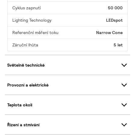
Cyklus zapnutí
50 000
Lighting Technology
LEDspot
Referenční měření toku
Narrow Cone
Záruční lhůta
5 let
Světelně technické
Provozní a elektrické
Teplota okolí
Řízení a stmívání