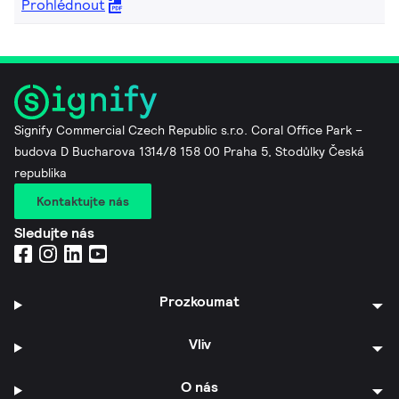
Prohlédnout
Signify Commercial Czech Republic s.r.o. Coral Office Park –
budova D Bucharova 1314/8 158 00 Praha 5, Stodůlky Česká
republika
Kontaktujte nás
Sledujte nás
Prozkoumat
Vliv
O nás