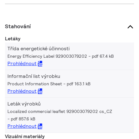
Stahování
Letáky
Třída energetické účinnosti
Energy Efficiency Label 929003079202
pdf 67.4 kB
Prohlédnout
Informační list výrobku
Product Information Sheet
pdf 163.1 kB
Prohlédnout
Leták výrobků
Localized commercial leaflet 929003079202 cs_CZ
pdf 857.6 kB
Prohlédnout
Vizuální materiály