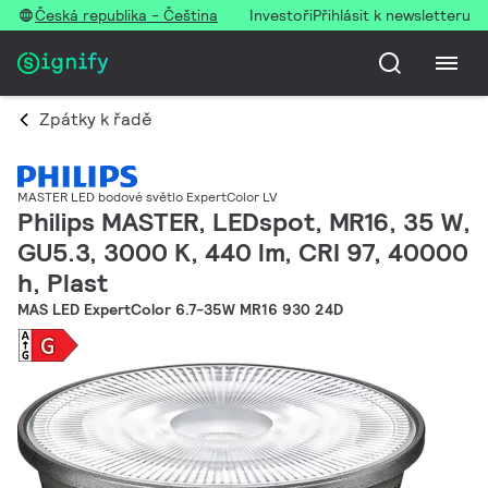
Česká republika - Čeština
Investoři
Přihlásit k newsletteru
Zpátky k řadě
MASTER LED bodové světlo ExpertColor LV
Philips MASTER, LEDspot, MR16, 35 W,
GU5.3, 3000 K, 440 lm, CRI 97, 40000
h, Plast
MAS LED ExpertColor 6.7-35W MR16 930 24D