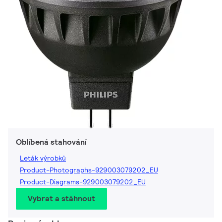
Oblíbená stahování
Leták výrobků
Product-Photographs-929003079202_EU
Product-Diagrams-929003079202_EU
Vybrat a stáhnout