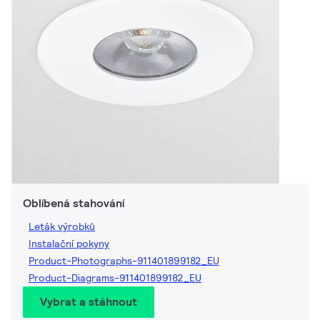
Oblíbená stahování
Leták výrobků
Instalační pokyny
Product-Photographs-911401899182_EU
Product-Diagrams-911401899182_EU
Vybrat a stáhnout