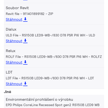
Soubor Revit
Revit file - 911401899182
ZIP
Stáhnout
Dialux
ULD File - RS150B LED9-WB-/830 D78 PSR PI6 WH
ULD
Stáhnout
Relux
ROLF File - RS150B LED9-WB-/830 D78 PSR PI6 WH
ROLFZ
Stáhnout
LDT
LDT File - RS150B LED9-WB-/830 D78 PSR PI6 WH
LDT
Stáhnout
Jiné
Environmentální prohlášení o výrobku
EPD Philips CoreLine Recessed Spot gen2 RS150B LED9 WB