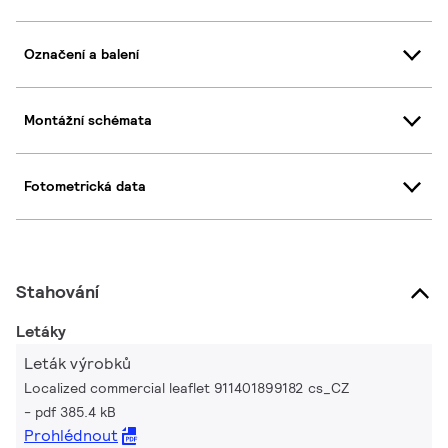
Označení a balení
Montážní schémata
Fotometrická data
Stahování
Letáky
Leták výrobků
Localized commercial leaflet 911401899182 cs_CZ
pdf 385.4 kB
Prohlédnout