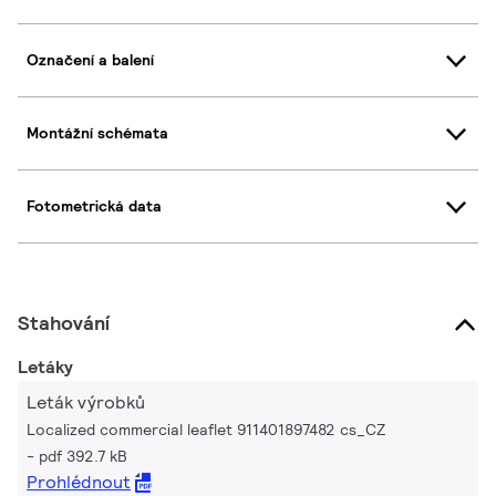
Označení a balení
Montážní schémata
Fotometrická data
Stahování
Letáky
Leták výrobků
Localized commercial leaflet 911401897482 cs_CZ
pdf 392.7 kB
Prohlédnout