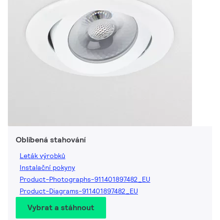
Oblíbená stahování
Leták výrobků
Instalační pokyny
Product-Photographs-911401897482_EU
Product-Diagrams-911401897482_EU
Vybrat a stáhnout