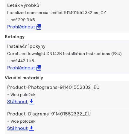
Leták výrobků
Localized commercial leaflet 911401552332 cs_CZ
pdf 299.3 kB
Prohlédnout
Katalogy
Instalační pokyny
CoreLine Downlight DN142B Installation Instructions (PSU)
pdf 442.1 kB
Prohlédnout
Vizuální materiály
Product-Photographs-911401552332_EU
Více položek
Stáhnout
Product-Diagrams-911401552332_EU
Více položek
Stáhnout