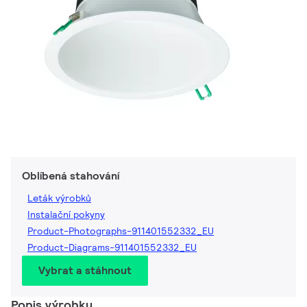
Oblíbená stahování
Leták výrobků
Instalační pokyny
Product-Photographs-911401552332_EU
Product-Diagrams-911401552332_EU
Vybrat a stáhnout
Popis výrobku