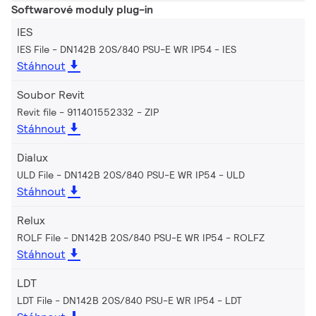
Softwarové moduly plug-in
IES
IES File - DN142B 20S/840 PSU-E WR IP54
IES
Stáhnout
Soubor Revit
Revit file - 911401552332
ZIP
Stáhnout
Dialux
ULD File - DN142B 20S/840 PSU-E WR IP54
ULD
Stáhnout
Relux
ROLF File - DN142B 20S/840 PSU-E WR IP54
ROLFZ
Stáhnout
LDT
LDT File - DN142B 20S/840 PSU-E WR IP54
LDT