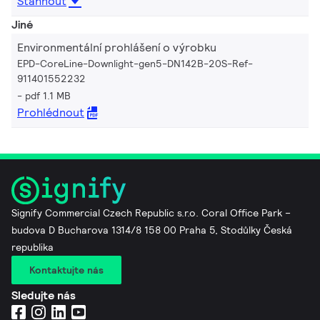
Stáhnout
Jiné
Environmentální prohlášení o výrobku
EPD-CoreLine-Downlight-gen5-DN142B-20S-Ref-
911401552232
pdf 1.1 MB
Prohlédnout
Signify Commercial Czech Republic s.r.o. Coral Office Park –
budova D Bucharova 1314/8 158 00 Praha 5, Stodůlky Česká
republika
Kontaktujte nás
Sledujte nás