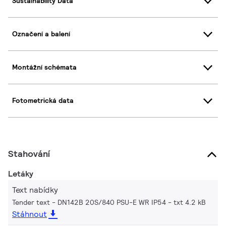
Sustainability Data
Označení a balení
Montážní schémata
Fotometrická data
Stahování
Letáky
Text nabídky
Tender text - DN142B 20S/840 PSU-E WR IP54
txt 4.2 kB
Stáhnout