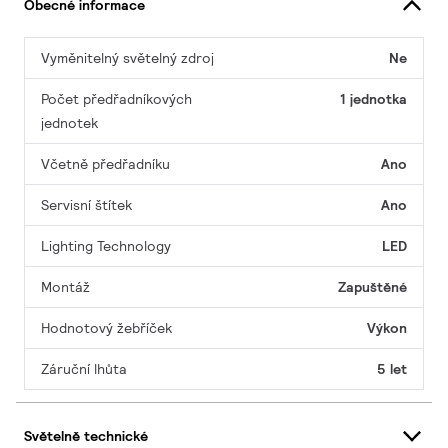
Obecné informace
Vyměnitelný světelný zdroj
Ne
Počet předřadníkových
1 jednotka
jednotek
Včetně předřadníku
Ano
Servisní štítek
Ano
Lighting Technology
LED
Montáž
Zapuštěné
Hodnotový žebříček
Výkon
Záruční lhůta
5 let
Světelně technické