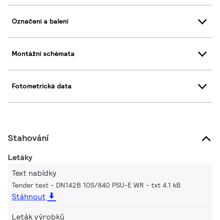
Označení a balení
Montážní schémata
Fotometrická data
Stahování
Letáky
Text nabídky
Tender text - DN142B 10S/840 PSU-E WR
txt 4.1 kB
Stáhnout
Leták výrobků