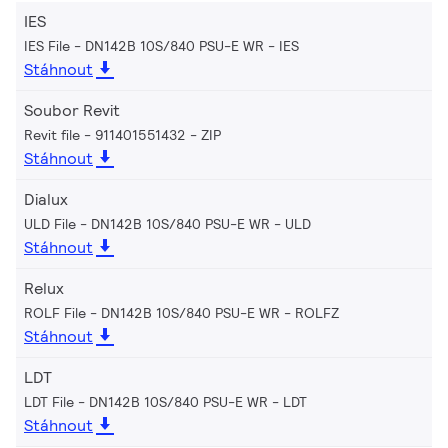
IES
IES File - DN142B 10S/840 PSU-E WR
IES
Stáhnout
Soubor Revit
Revit file - 911401551432
ZIP
Stáhnout
Dialux
ULD File - DN142B 10S/840 PSU-E WR
ULD
Stáhnout
Relux
ROLF File - DN142B 10S/840 PSU-E WR
ROLFZ
Stáhnout
LDT
LDT File - DN142B 10S/840 PSU-E WR
LDT
Stáhnout