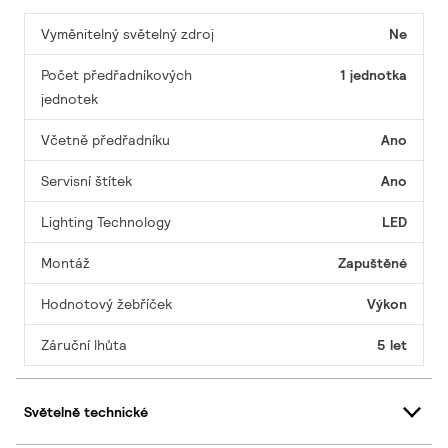
Vyměnitelný světelný zdroj
Ne
Počet předřadníkových
1 jednotka
jednotek
Včetně předřadníku
Ano
Servisní štítek
Ano
Lighting Technology
LED
Montáž
Zapuštěné
Hodnotový žebříček
Výkon
Záruční lhůta
5 let
Světelně technické