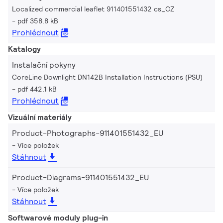
Localized commercial leaflet 911401551432 cs_CZ
pdf 358.8 kB
Prohlédnout
Katalogy
Instalační pokyny
CoreLine Downlight DN142B Installation Instructions (PSU)
pdf 442.1 kB
Prohlédnout
Vizuální materiály
Product-Photographs-911401551432_EU
Více položek
Stáhnout
Product-Diagrams-911401551432_EU
Více položek
Stáhnout
Softwarové moduly plug-in