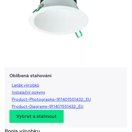
Oblíbená stahování
Leták výrobků
Instalační pokyny
Product-Photographs-911401551432_EU
Product-Diagrams-911401551432_EU
Vybrat a stáhnout
Popis výrobku