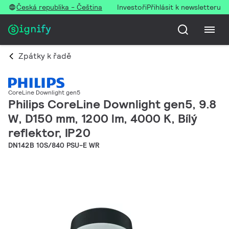
Česká republika - Čeština
Investoři
Přihlásit k newsletteru
Zpátky k řadě
CoreLine Downlight gen5
Philips CoreLine Downlight gen5, 9.8
W, D150 mm, 1200 lm, 4000 K, Bílý
reflektor, IP20
DN142B 10S/840 PSU-E WR