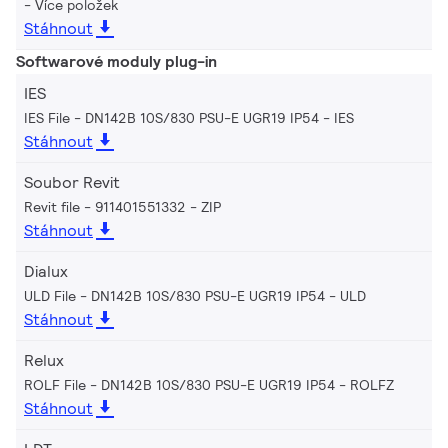
Více položek
Stáhnout
Softwarové moduly plug-in
IES
IES File - DN142B 10S/830 PSU-E UGR19 IP54
IES
Stáhnout
Soubor Revit
Revit file - 911401551332
ZIP
Stáhnout
Dialux
ULD File - DN142B 10S/830 PSU-E UGR19 IP54
ULD
Stáhnout
Relux
ROLF File - DN142B 10S/830 PSU-E UGR19 IP54
ROLFZ
Stáhnout