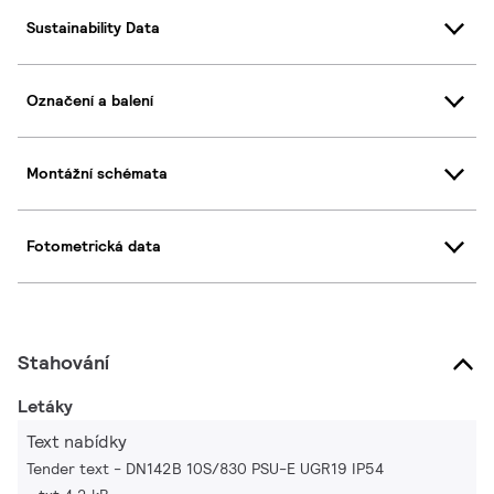
Sustainability Data
Označení a balení
Montážní schémata
Fotometrická data
Stahování
Letáky
Text nabídky
Tender text - DN142B 10S/830 PSU-E UGR19 IP54