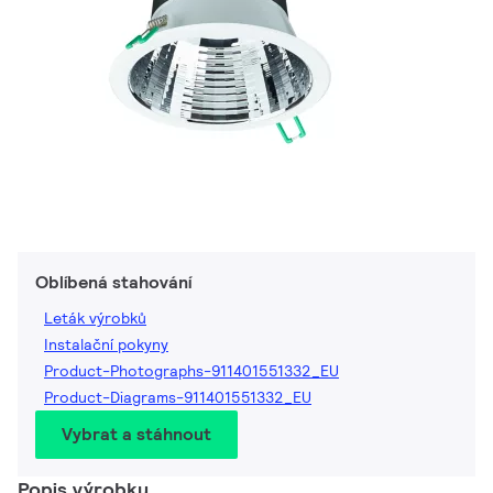
Oblíbená stahování
Leták výrobků
Instalační pokyny
Product-Photographs-911401551332_EU
Product-Diagrams-911401551332_EU
Vybrat a stáhnout
Popis výrobku