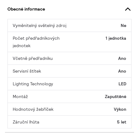
Obecné informace
Vyměnitelný světelný zdroj
Ne
Počet předřadníkových
1 jednotka
jednotek
Včetně předřadníku
Ano
Servisní štítek
Ano
Lighting Technology
LED
Montáž
Zapuštěné
Hodnotový žebříček
Výkon
Záruční lhůta
5 let