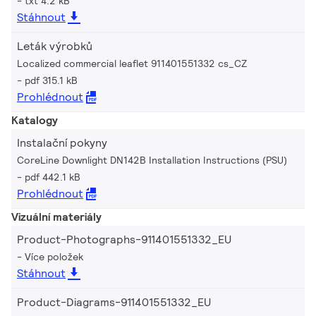
txt 4.2 kB
Stáhnout
Leták výrobků
Localized commercial leaflet 911401551332 cs_CZ
pdf 315.1 kB
Prohlédnout
Katalogy
Instalační pokyny
CoreLine Downlight DN142B Installation Instructions (PSU)
pdf 442.1 kB
Prohlédnout
Vizuální materiály
Product-Photographs-911401551332_EU
Více položek
Stáhnout
Product-Diagrams-911401551332_EU