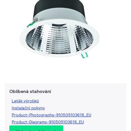
Oblíbená stahování
Leták výrobků
Instalační pokyny
Product-Photographs-910505103618_EU
Product-Diagrams-910505103618_EU