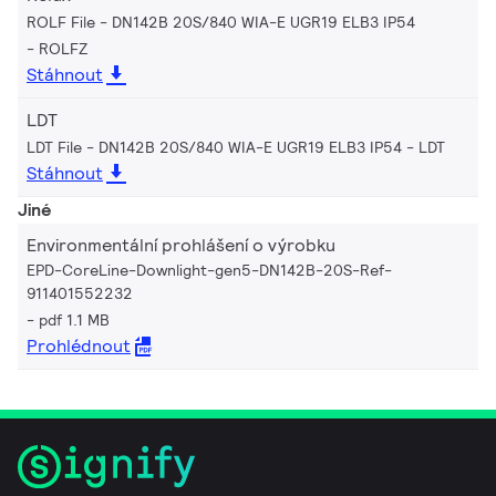
ROLF File - DN142B 20S/840 WIA-E UGR19 ELB3 IP54
ROLFZ
Stáhnout
LDT
LDT File - DN142B 20S/840 WIA-E UGR19 ELB3 IP54
LDT
Stáhnout
Jiné
Environmentální prohlášení o výrobku
EPD-CoreLine-Downlight-gen5-DN142B-20S-Ref-
911401552232
pdf 1.1 MB
Prohlédnout