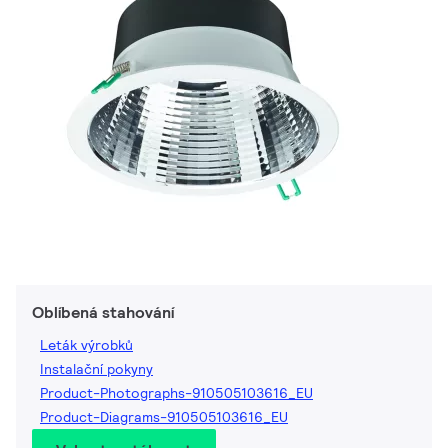
Oblíbená stahování
Leták výrobků
Instalační pokyny
Product-Photographs-910505103616_EU
Product-Diagrams-910505103616_EU