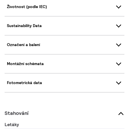
Životnost (podle IEC)
Sustainability Data
Označení a balení
Montážní schémata
Fotometrická data
Stahování
Letáky