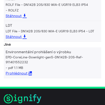
ROLF File - DN142B 20S/830 WIA-E UGR19 ELB3 IP54
ROLFZ
Stáhnout
LDT
LDT File - DN142B 20S/830 WIA-E UGR19 ELB3 IP54
LDT
Stáhnout
Jiné
Environmentální prohlášení o výrobku
EPD-CoreLine-Downlight-gen5-DN142B-20S-Ref-
911401552232
pdf 1.1 MB
Prohlédnout