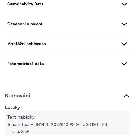
Sustainability Data
Označení a balení
Montážní schémata
Fotometrická data
Stahování
Letáky
Text nabídky
Tender text - DN142B 20S/840 PSD-E UGR19 ELB3
txt 4.3 kB