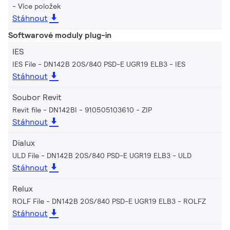
Více položek
Stáhnout
Softwarové moduly plug-in
IES
IES File - DN142B 20S/840 PSD-E UGR19 ELB3
IES
Stáhnout
Soubor Revit
Revit file - DN142BI - 910505103610
ZIP
Stáhnout
Dialux
ULD File - DN142B 20S/840 PSD-E UGR19 ELB3
ULD
Stáhnout
Relux
ROLF File - DN142B 20S/840 PSD-E UGR19 ELB3
ROLFZ
Stáhnout