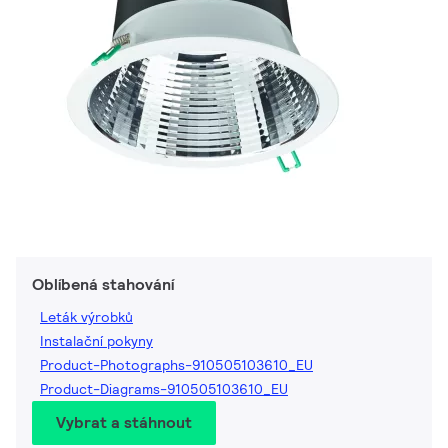
Oblíbená stahování
Leták výrobků
Instalační pokyny
Product-Photographs-910505103610_EU
Product-Diagrams-910505103610_EU
Vybrat a stáhnout