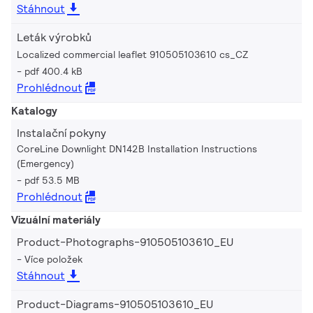
Stáhnout
Leták výrobků
Localized commercial leaflet 910505103610 cs_CZ
pdf 400.4 kB
Prohlédnout
Katalogy
Instalační pokyny
CoreLine Downlight DN142B Installation Instructions
(Emergency)
pdf 53.5 MB
Prohlédnout
Vizuální materiály
Product-Photographs-910505103610_EU
Více položek
Stáhnout
Product-Diagrams-910505103610_EU