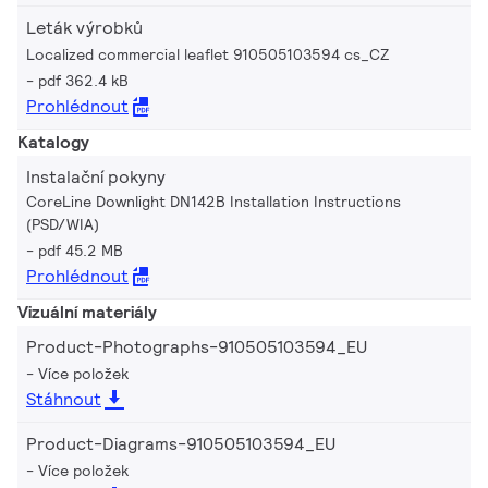
Leták výrobků
Localized commercial leaflet 910505103594 cs_CZ
pdf 362.4 kB
Prohlédnout
Katalogy
Instalační pokyny
CoreLine Downlight DN142B Installation Instructions
(PSD/WIA)
pdf 45.2 MB
Prohlédnout
Vizuální materiály
Product-Photographs-910505103594_EU
Více položek
Stáhnout
Product-Diagrams-910505103594_EU
Více položek