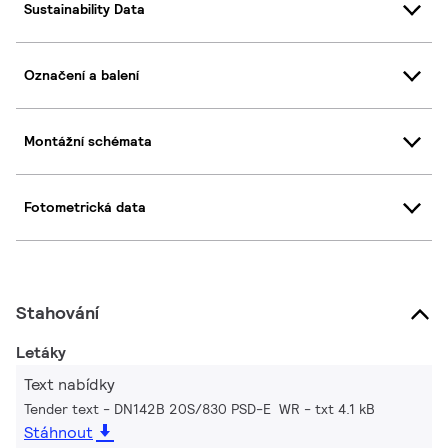
Sustainability Data
Označení a balení
Montážní schémata
Fotometrická data
Stahování
Letáky
Text nabídky
Tender text - DN142B 20S/830 PSD-E WR
txt 4.1 kB
Stáhnout