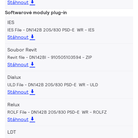
Stáhnout
Softwarové moduly plug-in
IES
IES File - DN142B 20S/830 PSD-E WR
IES
Stáhnout
Soubor Revit
Revit file - DN142BI - 910505103594
ZIP
Stáhnout
Dialux
ULD File - DN142B 20S/830 PSD-E WR
ULD
Stáhnout
Relux
ROLF File - DN142B 20S/830 PSD-E WR
ROLFZ
Stáhnout
LDT