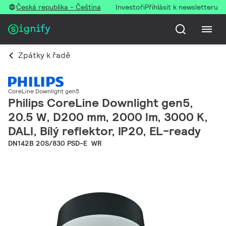
Česká republika - Čeština
Investoři
Přihlásit k newsletteru
Zpátky k řadě
CoreLine Downlight gen5
Philips CoreLine Downlight gen5,
20.5 W, D200 mm, 2000 lm, 3000 K,
DALI, Bílý reflektor, IP20, EL-ready
DN142B 20S/830 PSD-E WR