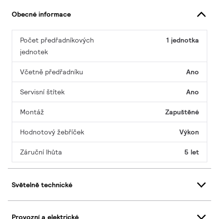
Obecné informace
Počet předřadníkových
1 jednotka
jednotek
Včetně předřadníku
Ano
Servisní štítek
Ano
Montáž
Zapuštěné
Hodnotový žebříček
Výkon
Záruční lhůta
5 let
Světelně technické
Provozní a elektrické