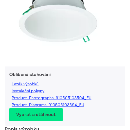
Oblíbená stahování
Leták výrobků
Instalační pokyny
Product-Photographs-910505103594_EU
Product-Diagrams-910505103594_EU
Vybrat a stáhnout
Popis výrobku