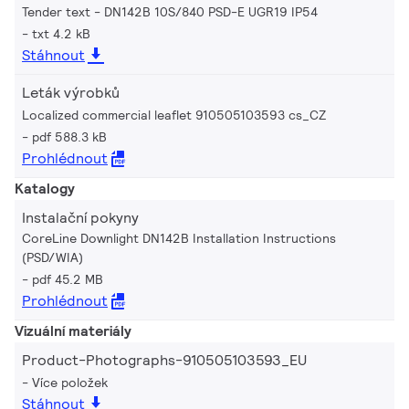
Tender text - DN142B 10S/840 PSD-E UGR19 IP54
txt 4.2 kB
Stáhnout
Leták výrobků
Localized commercial leaflet 910505103593 cs_CZ
pdf 588.3 kB
Prohlédnout
Katalogy
Instalační pokyny
CoreLine Downlight DN142B Installation Instructions
(PSD/WIA)
pdf 45.2 MB
Prohlédnout
Vizuální materiály
Product-Photographs-910505103593_EU
Více položek
Stáhnout