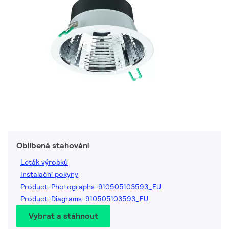
Oblíbená stahování
Leták výrobků
Instalační pokyny
Product-Photographs-910505103593_EU
Product-Diagrams-910505103593_EU
Vybrat a stáhnout