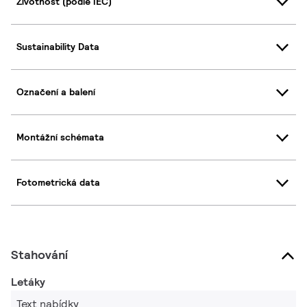
Životnost (podle IEC)
Sustainability Data
Označení a balení
Montážní schémata
Fotometrická data
Stahování
Letáky
Text nabídky