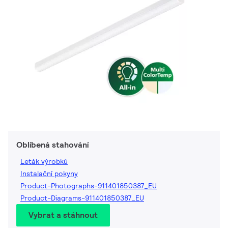
Oblíbená stahování
Leták výrobků
Instalační pokyny
Product-Photographs-911401850387_EU
Product-Diagrams-911401850387_EU
Vybrat a stáhnout