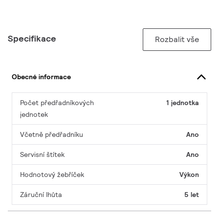
Specifikace
Rozbalit vše
Obecné informace
Počet předřadníkových
1 jednotka
jednotek
Včetně předřadníku
Ano
Servisní štítek
Ano
Hodnotový žebříček
Výkon
Záruční lhůta
5 let