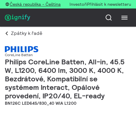
Česká republika - Čeština
Investoři
Přihlásit k newsletteru
Zpátky k řadě
CoreLine Batten
Philips CoreLine Batten, All-in, 45.5
W, L1200, 6400 lm, 3000 K, 4000 K,
Bezdrátové, Kompatibilní se
systémem Interact, Opálové
provedení, IP20/40, EL-ready
BN126C LED64S/830_40 WIA L1200