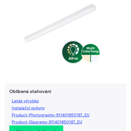
Oblíbená stahování
Leták výrobků
Instalační pokyny
Product-Photographs-911401850187_EU
Product-Diagrams-911401850187_EU