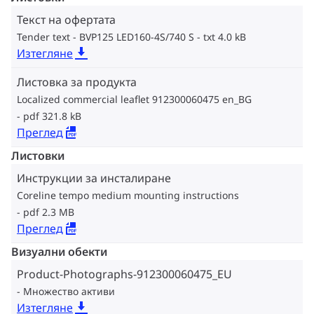
Текст на офертата
Tender text - BVP125 LED160-4S/740 S
txt 4.0 kB
Изтегляне
Листовка за продукта
Localized commercial leaflet 912300060475 en_BG
pdf 321.8 kB
Преглед
Листовки
Инструкции за инсталиране
Coreline tempo medium mounting instructions
pdf 2.3 MB
Преглед
Визуални обекти
Product-Photographs-912300060475_EU
Множество активи
Изтегляне