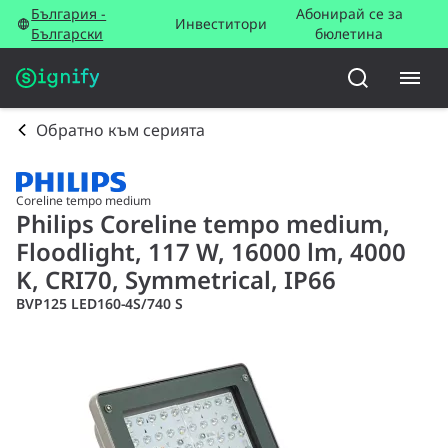
България -
Абонирай се за
Инвеститори
Български
бюлетина
Обратно към серията
Coreline tempo medium
Philips Coreline tempo medium,
Floodlight, 117 W, 16000 lm, 4000
K, CRI70, Symmetrical, IP66
BVP125 LED160-4S/740 S