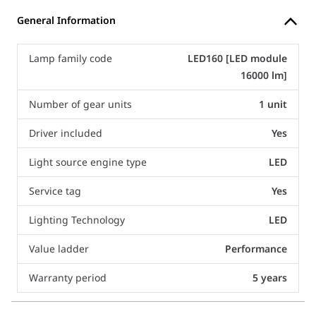
General Information
Lamp family code
LED160 [LED module
16000 lm]
Number of gear units
1 unit
Driver included
Yes
Light source engine type
LED
Service tag
Yes
Lighting Technology
LED
Value ladder
Performance
Warranty period
5 years