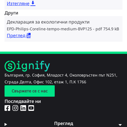
Изтегляне
Други
Декларация за екологични продукти
EPD-Philips-Coreline-tempo-medium-BVP125
pdf 754.9 kB
Преглед
България, гр. София, Младост 4, Околовръстен път N251,
Сграда Делта, Офис 102, етаж 1, П.К 1766
Свържете се с нас
Последвайте ни
Преглед