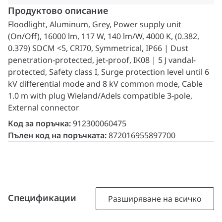
Продуктово описание
Floodlight, Aluminum, Grey, Power supply unit
(On/Off), 16000 lm, 117 W, 140 lm/W, 4000 K, (0.382,
0.379) SDCM <5, CRI70, Symmetrical, IP66 | Dust
penetration-protected, jet-proof, IK08 | 5 J vandal-
protected, Safety class I, Surge protection level until 6
kV differential mode and 8 kV common mode, Cable
1.0 m with plug Wieland/Adels compatible 3-pole,
External connector
Код за поръчка:
912300060475
Пълен код на поръчката:
872016955897700
Спецификации
Разширяване на всичко