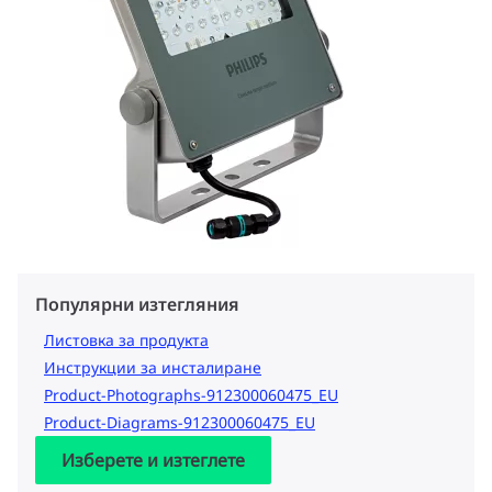
Популярни изтегляния
Листовка за продукта
Инструкции за инсталиране
Product-Photographs-912300060475_EU
Product-Diagrams-912300060475_EU
Изберете и изтеглете