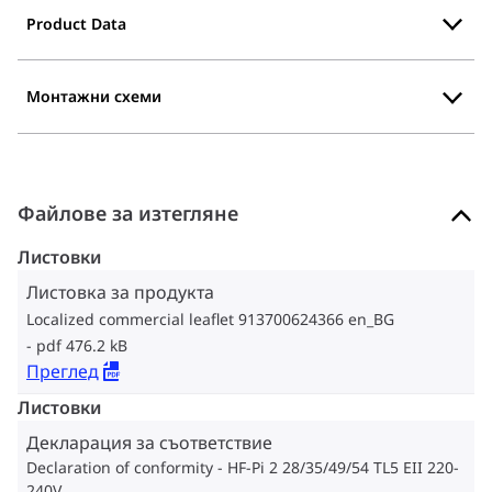
Product Data
Монтажни схеми
Файлове за изтегляне
Листовки
Листовка за продукта
Localized commercial leaflet 913700624366 en_BG
pdf 476.2 kB
Преглед
Листовки
Декларация за съответствие
Declaration of conformity - HF-Pi 2 28/35/49/54 TL5 EII 220-
240V