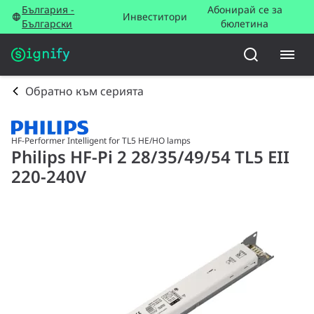
България -
Абонирай се за
Инвеститори
Български
бюлетина
Обратно към серията
HF-Performer Intelligent for TL5 HE/HO lamps
Philips HF-Pi 2 28/35/49/54 TL5 EII
220-240V