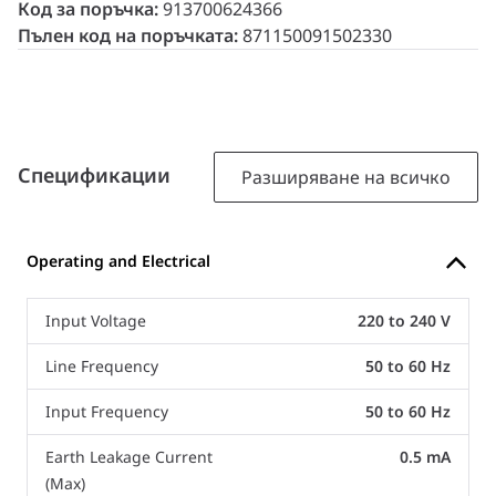
Код за поръчка:
913700624366
Пълен код на поръчката:
871150091502330
Спецификации
Разширяване на всичко
Operating and Electrical
Input Voltage
220 to 240 V
Line Frequency
50 to 60 Hz
Input Frequency
50 to 60 Hz
Earth Leakage Current
0.5 mA
(Max)