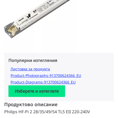
Популярни изтегляния
Листовка за продукта
Product-Photographs-913700624366_EU
Product-Diagrams-913700624366_EU
Изберете и изтеглете
Продуктово описание
Philips HF-Pi 2 28/35/49/54 TL5 EII 220-240V