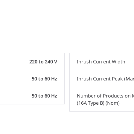
220 to 240 V
Inrush Current Width
50 to 60 Hz
Inrush Current Peak (Ma
50 to 60 Hz
Number of Products on
(16A Type B) (Nom)