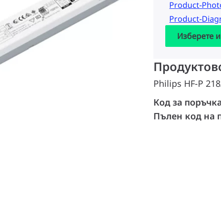
Product-Pho
Product-Dia
Изберете и
Продуктов
Philips HF-P 218
Код за поръчк
Пълен код на 