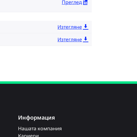
Преглед
Изтегляне
Изтегляне
Информация
Нашата компания
Кариери