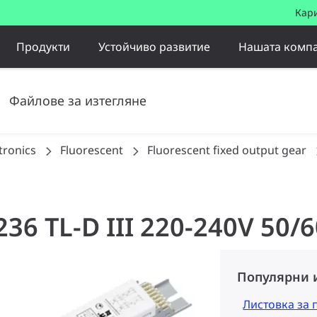
Кар
Продукти
Устойчиво развитие
Нашата комп
Файлове за изтегляне
tronics
Fluorescent
Fluorescent fixed output gear
236 TL-D III 220-240V 50/
Популярни 
Листовка за 