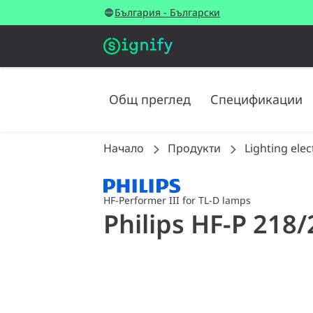
България - Български
Общ преглед
Спецификации
Начало
Продукти
Lighting elec
HF-Performer III for TL-D lamps
Philips HF-P 218/