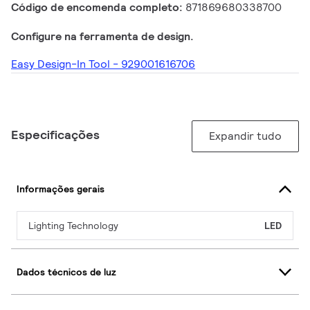
Código de encomenda completo:
871869680338700
Configure na ferramenta de design.
Easy Design-In Tool - 929001616706
Especificações
Expandir tudo
Informações gerais
Lighting Technology
LED
Dados técnicos de luz