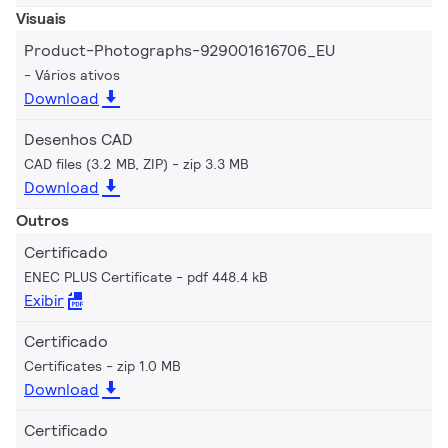
Visuais
Product-Photographs-929001616706_EU
Vários ativos
Download
Desenhos CAD
CAD files (3.2 MB, ZIP)
zip 3.3 MB
Download
Outros
Certificado
ENEC PLUS Certificate
pdf 448.4 kB
Exibir
Certificado
Certificates
zip 1.0 MB
Download
Certificado