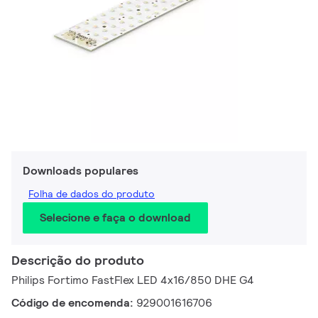
Downloads populares
Folha de dados do produto
Selecione e faça o download
Descrição do produto
Philips Fortimo FastFlex LED 4x16/850 DHE G4
Código de encomenda:
929001616706