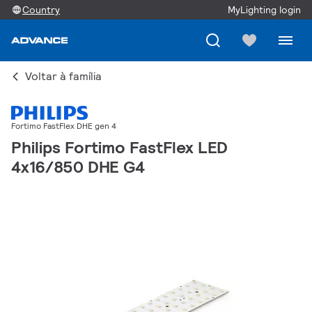
Country
MyLighting login
Voltar à família
Fortimo FastFlex DHE gen 4
Philips Fortimo FastFlex LED
4x16/850 DHE G4