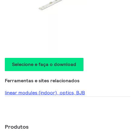
Selecione e faça o download
Ferramentas e sites relacionados
linear modules (indoor), optics, BJB
Produtos