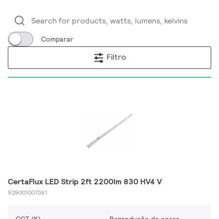
Comparar
Filtro
CertaFlux LED Strip 2ft 2200lm 830 HV4 V
929001007361