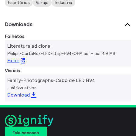
Escritórios
Varejo
Indústria
Downloads
Folhetos
Literatura adicional
Philips-CertaFlux-LED-strip-HV4-OEM.pdf
pdf 4.9 MB
Exibir
Visuais
Family-Photographs-Cabo de LED HV4
Vários ativos
Download
Fale conosco