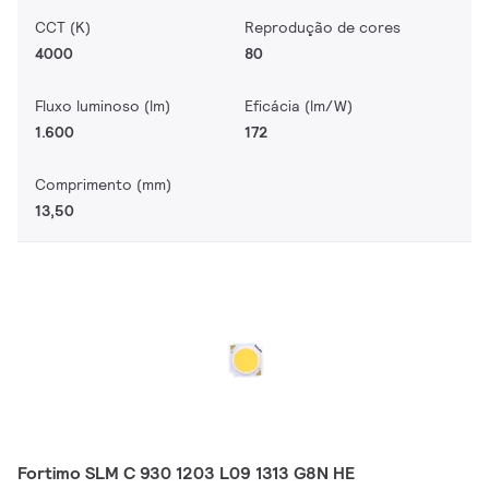
CCT (K)
Reprodução de cores
4000
80
Fluxo luminoso (lm)
Eficácia (lm/W)
1.600
172
Comprimento (mm)
13,50
Fortimo SLM C 930 1203 L09 1313 G8N HE