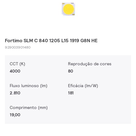
Fortimo SLM C 840 1205 L15 1919 G8N HE
929003901480
CCT (K)
Reprodução de cores
4000
80
Fluxo luminoso (lm)
Eficácia (lm/W)
2.810
181
Comprimento (mm)
19,00