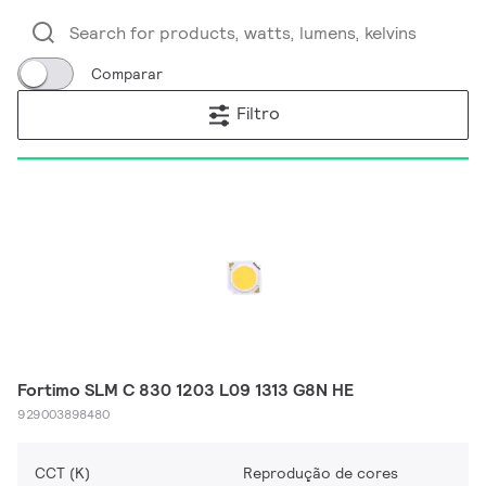
Comparar
Filtro
Fortimo SLM C 830 1203 L09 1313 G8N HE
929003898480
CCT (K)
Reprodução de cores