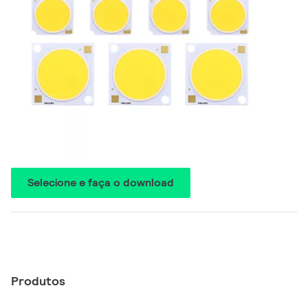
Selecione e faça o download
Produtos