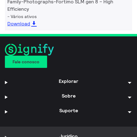
Family-Photographs-Fortimo SLM gen 8 – High
Efficiency
Vários ativos
Download
Fale conosco
Explorar
Sobre
Suporte
Jurídico