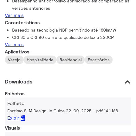
Desempenho anticorrosivo aprimorado em comparação às
versões anteriores
Ver mais
Características
Baseado na tecnologia NBP permitindo até 180lm/W
CRI 80 e CRI 90 com alta qualidade de luz e 2SDCM
Ver mais
Aplicativos
Varejo
Hospitalidade
Residencial
Escritórios
Downloads
Folhetos
Folheto
Fortimo SLM Design-In Guide 22-09-2025
pdf 14.1 MB
Exibir
Visuais