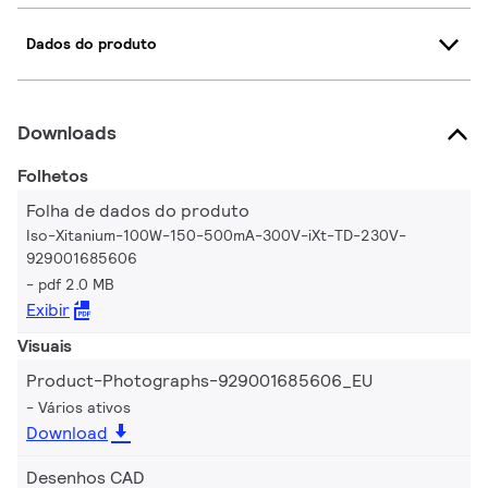
Dados do produto
Downloads
Folhetos
Folha de dados do produto
Iso-Xitanium-100W-150-500mA-300V-iXt-TD-230V-
929001685606
pdf 2.0 MB
Exibir
Visuais
Product-Photographs-929001685606_EU
Vários ativos
Download
Desenhos CAD