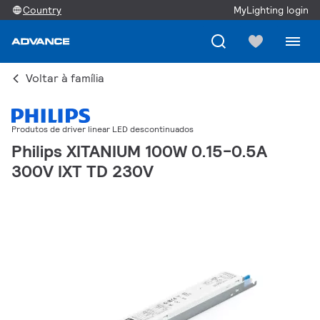
Country
MyLighting login
Voltar à família
Produtos de driver linear LED descontinuados
Philips XITANIUM 100W 0.15-0.5A
300V IXT TD 230V