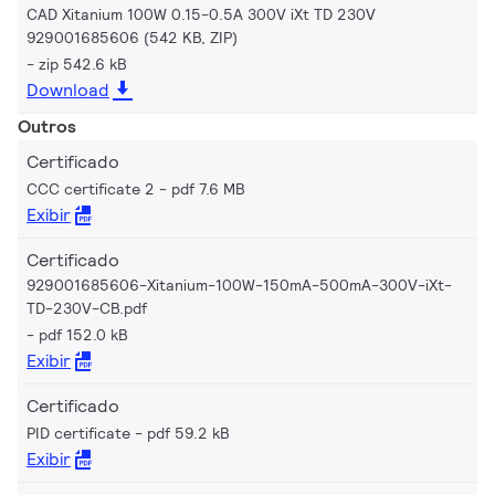
CAD Xitanium 100W 0.15-0.5A 300V iXt TD 230V
929001685606 (542 KB, ZIP)
zip 542.6 kB
Download
Outros
Certificado
CCC certificate 2
pdf 7.6 MB
Exibir
Certificado
929001685606-Xitanium-100W-150mA-500mA-300V-iXt-
TD-230V-CB.pdf
pdf 152.0 kB
Exibir
Certificado
PID certificate
pdf 59.2 kB
Exibir