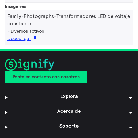
Imágenes
Family-Photographs-Transformadores LED de voltaje
constante
Diversos activos
Descargar
Ponte en contacto con nosotros
Explora
Acerca de
Soporte