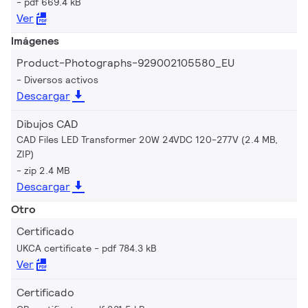
pdf 669.4 kB
Ver
Imágenes
Product-Photographs-929002105580_EU
Diversos activos
Descargar
Dibujos CAD
CAD Files LED Transformer 20W 24VDC 120-277V (2.4 MB,
ZIP)
zip 2.4 MB
Descargar
Otro
Certificado
UKCA certificate
pdf 784.3 kB
Ver
Certificado